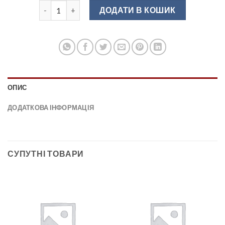
UM-KID-В-001 Ручка-кнопка меблева резина (равлик)
ДОДАТИ В КОШИК
ОПИС
ДОДАТКОВА ІНФОРМАЦІЯ
СУПУТНІ ТОВАРИ