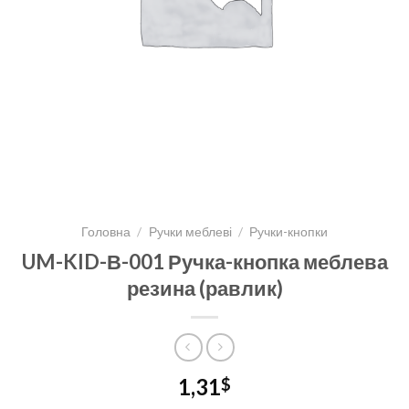
Головна
/
Ручки меблеві
/
Ручки-кнопки
UM-KID-В-001 Ручка-кнопка меблева
резина (равлик)
1,31
$