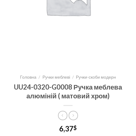
Головна
/
Ручки меблеві
/
Ручки-скоби модерн
UU24-0320-G0008 Ручка меблева
алюміній ( матовий хром)
6,37
$