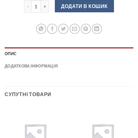
UU24-0320-G0008 Ручка меблева алюміній ( матовий 
ДОДАТИ В КОШИК
ОПИС
ДОДАТКОВА ІНФОРМАЦІЯ
СУПУТНІ ТОВАРИ