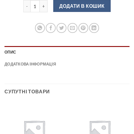
UZ-40-032-20М Ручка меблева чорна матова кількіс
ДОДАТИ В КОШИК
ОПИС
ДОДАТКОВА ІНФОРМАЦІЯ
СУПУТНІ ТОВАРИ