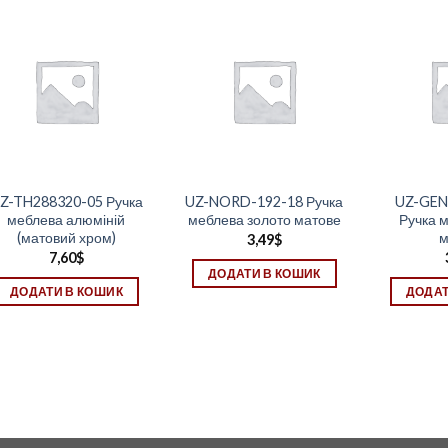
Z-TH288320-05 Ручка
UZ-NORD-192-18 Ручка
UZ-GEN
меблева алюміній
меблева золото матове
Ручка 
(матовий хром)
м
3,49
$
7,60
$
ДОДАТИ В КОШИК
ДОДАТИ В КОШИК
ДОДАТ