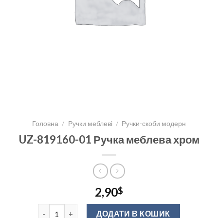
Головна
/
Ручки меблеві
/
Ручки-скоби модерн
UZ-819160-01 Ручка меблева хром
2,90
$
UZ-819160-01 Ручка меблева хром кількість
ДОДАТИ В КОШИК