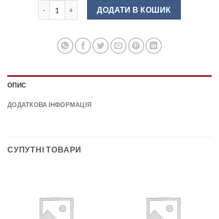
UZ-819256-05 Ручка меблева алюміній (матовий хром
ДОДАТИ В КОШИК
ОПИС
ДОДАТКОВА ІНФОРМАЦІЯ
СУПУТНІ ТОВАРИ