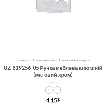
Головна
/
Ручки меблеві
/
Ручки-скоби модерн
UZ-819256-05 Ручка меблева алюміній
(матовий хром)
4,15
$