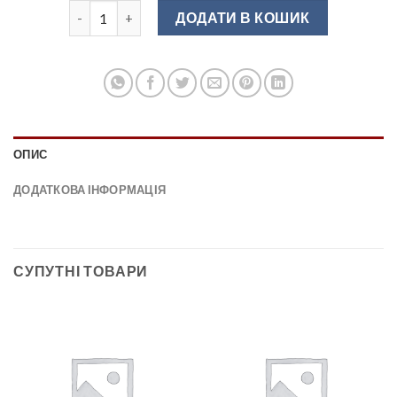
UZ-CRA14-128 Ручка меблева хром / крістали кількі
ДОДАТИ В КОШИК
ОПИС
ДОДАТКОВА ІНФОРМАЦІЯ
СУПУТНІ ТОВАРИ