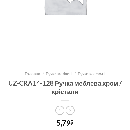
Головна
/
Ручки меблеві
/
Ручки класичні
UZ-CRA14-128 Ручка меблева хром /
крістали
5,79
$