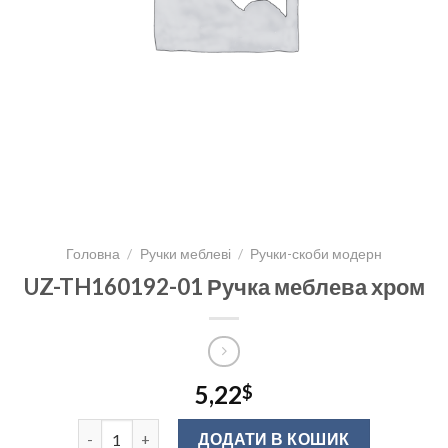
Головна
/
Ручки меблеві
/
Ручки-скоби модерн
UZ-TH160192-01 Ручка меблева хром
5,22
$
UZ-TH160192-01 Ручка меблева хром кількість
ДОДАТИ В КОШИК