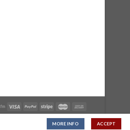
.fm
MORE INFO
ACCEPT