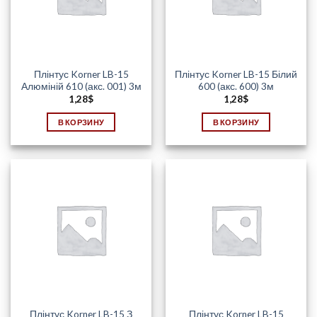
Плінтус Korner LB-15
Плінтус Korner LB-15 Білий
Алюміній 610 (акс. 001) 3м
600 (акс. 600) 3м
1,28
$
1,28
$
В КОРЗИНУ
В КОРЗИНУ
Плінтус Korner LB-15 З
Плінтус Korner LB-15