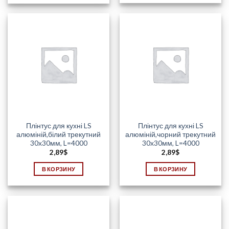
Плінтус для кухні LS
Плінтус для кухні LS
алюміній,білий трекутний
алюміній,чорний трекутний
30х30мм, L=4000
30х30мм, L=4000
2,89
$
2,89
$
В КОРЗИНУ
В КОРЗИНУ