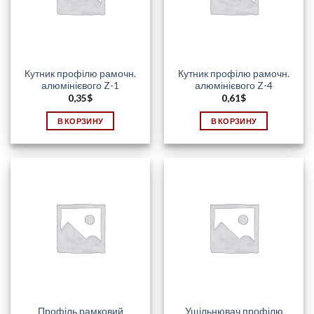
Кутник профілю рамочн.
Кутник профілю рамочн.
алюмінієвого Z-1
алюмінієвого Z-4
0,35
$
0,61
$
В КОРЗИНУ
В КОРЗИНУ
Профіль рамковий
Ущільнювач профілю