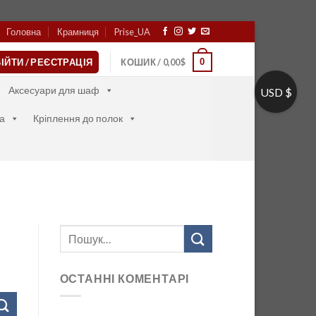
Головна
Крамниця
Prise_UA
0
ІЙТИ / РЕЄСТРАЦІЯ
КОШИК /
0,00
$
Аксесуари для шаф
USD $
а
Кріплення до полок
ОСТАННІ КОМЕНТАРІ